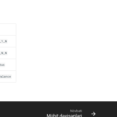
I
_1_N
_N_N
tus
Balance
Növbəti
Mühit dəyişənləri