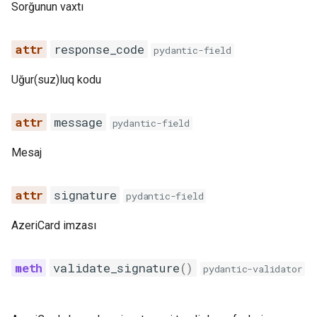
Sorğunun vaxtı
response_code
pydantic-field
Uğur(suz)luq kodu
message
pydantic-field
Mesaj
signature
pydantic-field
AzeriCard imzası
validate_signature
()
pydantic-validator