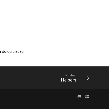
 doldurulacaq.
Növbəti
Helpers